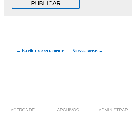
← Escribir correctamente
Nuevas tareas →
ACERCA DE
ARCHIVOS
ADMINISTRAR