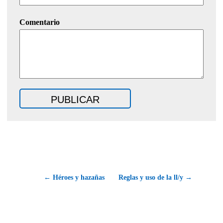
Comentario
← Héroes y hazañas
Reglas y uso de la ll/y →