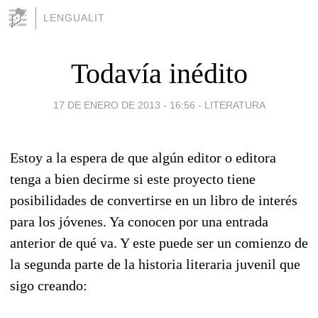
LENGUALIT
Todavía inédito
17 DE ENERO DE 2013 - 16:56
-
LITERATURA
Estoy a la espera de que algún editor o editora
tenga a bien decirme si este proyecto tiene
posibilidades de convertirse en un libro de interés
para los jóvenes. Ya conocen por una entrada
anterior de qué va. Y este puede ser un comienzo de
la segunda parte de la historia literaria juvenil que
sigo creando: