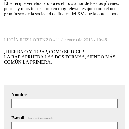
El tema que vertebra la obra es el loco amor de los dos jóvenes,
pero hay otros temas también muy relevantes que completan el
gran fresco de la sociedad de finales del XV que la obra supone.
LUCÍA JUIZ LORENZO -
11 de enero de 2013 - 10:46
¿HIERBA O YERBA?¿CÓMO SE DICE?
LA RAE APRUEBA LAS DOS FORMAS, SIENDO MÁS
COMÚN LA PRIMERA.
Nombre
E-mail
No será mostrado.