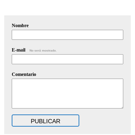
Nombre
E-mail
No será mostrado.
Comentario