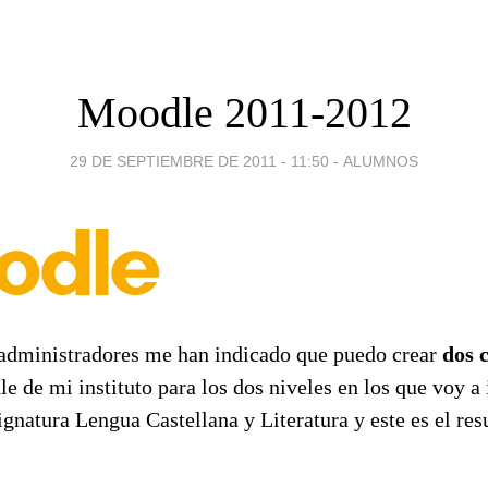
Moodle 2011-2012
29 DE SEPTIEMBRE DE 2011 - 11:50
-
ALUMNOS
administradores me han indicado que puedo crear
dos 
 de mi instituto para los dos niveles en los que voy a 
ignatura Lengua Castellana y Literatura y este es el res