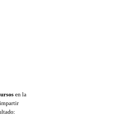
cursos
en la
impartir
ultado: