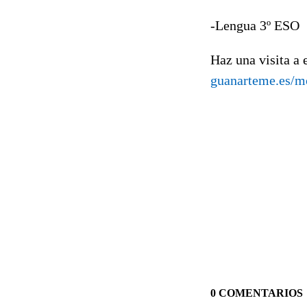
-Lengua 3º ESO
Haz una visita a 
guanarteme.es/m
0 COMENTARIOS