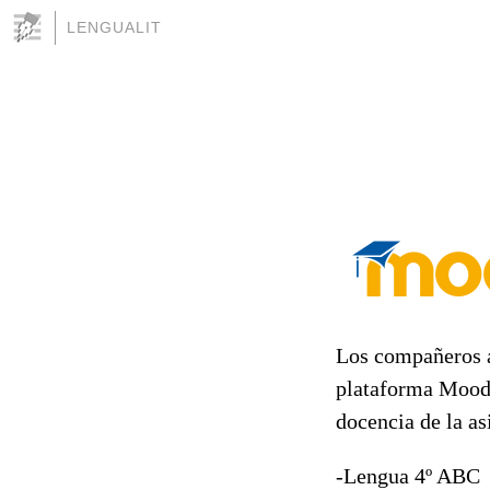
LENGUALIT
Los compañeros 
plataforma Moodle
docencia de la as
-Lengua 4º ABC