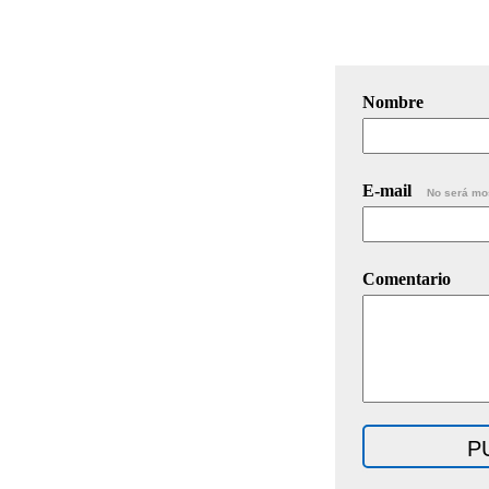
Nombre
E-mail
No será mo
Comentario