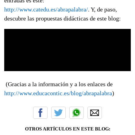
entradas es este:
http://www.catedu.es/abrapalabra/
. Y, de paso,
descubre las propuestas didácticas de este blog:
(Gracias a la información y a los enlaces de
http://www.educacontic.es/blog/abrapalabra
)
OTROS ARTÍCULOS EN ESTE BLOG: