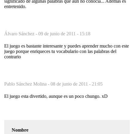
significado de algunas palabras que aún no conocía... Además es
entretenido.
Álvaro Sánchez -
09 de junio de 2011 - 15:18
El juego es bastante interesante y puedes aprender mucho con este
juego porque enriqueces tu vocabulario con las palabras del
contrario
Pablo Sánchez Molina -
08 de junio de 2011 - 21:05
El juego esta divertido, aunque es un poco chungo. xD
Nombre