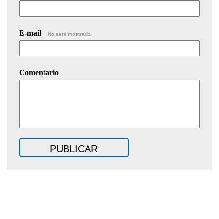
E-mail
No será mostrado.
Comentario