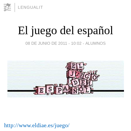
LENGUALIT
El juego del español
08 DE JUNIO DE 2011 - 10:02
-
ALUMNOS
http://www.eldiae.es/juego/