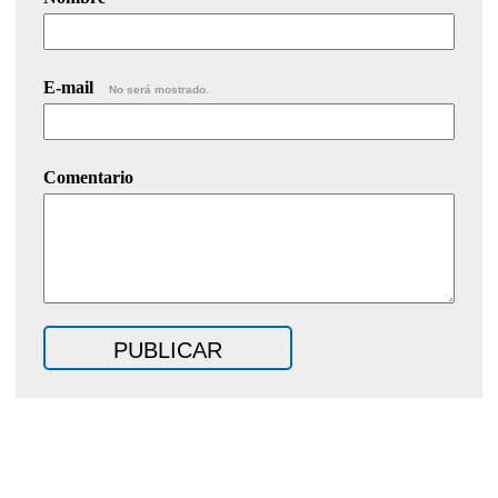
E-mail
No será mostrado.
Comentario