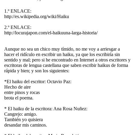
1.º ENLACE:
http://es.wikipedia.org/wiki/Haiku
2.º ENLACE:
http://locurajapon.com/el-haikuuna-larga-historia/
Aunque no sea un chico muy tímido, no me voy a arriesgar a
hacer el ridículo en escribir un haiku, ya que los escribiría sin
sentido y mal; pero si he encontrado en Internet a otros escritores y
escritoras de lengua castellana que saben escribir haikus de forma
rápida y bien; y son los siguientes:
*El haiku del escritor: Octavio Paz:
Hecho de aire
entre pinos y rocas
brota el poema.
* El haiku de la escritora: Ana Rosa Nuñez:
Cangrejo: amigo.
También yo quisiera
desandar mis caminos.