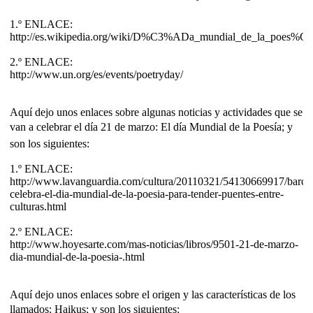
1.º ENLACE:
http://es.wikipedia.org/wiki/D%C3%ADa_mundial_de_la_poes%
2.º ENLACE:
http://www.un.org/es/events/poetryday/
Aquí dejo unos enlaces sobre algunas noticias y actividades que se
van a celebrar el día 21 de marzo: El día Mundial de la Poesía; y
son los siguientes:
1.º ENLACE:
http://www.lavanguardia.com/cultura/20110321/54130669917/barce
celebra-el-dia-mundial-de-la-poesia-para-tender-puentes-entre-
culturas.html
2.º ENLACE:
http://www.hoyesarte.com/mas-noticias/libros/9501-21-de-marzo-
dia-mundial-de-la-poesia-.html
Aquí dejo unos enlaces sobre el origen y las características de los
llamados: Haikus; y son los siguientes: