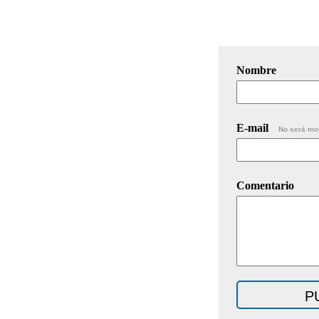
Nombre
E-mail
No será mo
Comentario