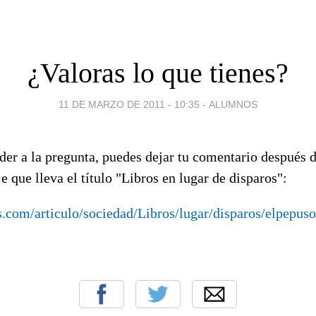
¿Valoras lo que tienes?
11 DE MARZO DE 2011 - 10:35
-
ALUMNOS
der a la pregunta, puedes dejar tu comentario después d
e que lleva el título "Libros en lugar de disparos":
s.com/articulo/sociedad/Libros/lugar/disparos/elpepu