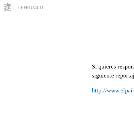
LENGUALIT
Si quieres respon
siguiente reportaj
http://www.elpai