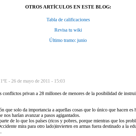
OTROS ARTÍCULOS EN ESTE BLOG:
Tabla de calificaciones
Revisa tu wiki
Último tramo: junio
 1ºE -
26 de mayo de 2011 - 15:03
 conflictos privan a 28 millones de menores de la posibilidad de instruir
cón que solo da importancia a aquellas cosas que lo único que hacen es 
ue nos harían avanzar a pasos agigantados.
 parte de lo que los países (ricos y pobres, porque mientras que los prob
ccidente mira para otro lado)invierten en armas fuera destinado a la e
.