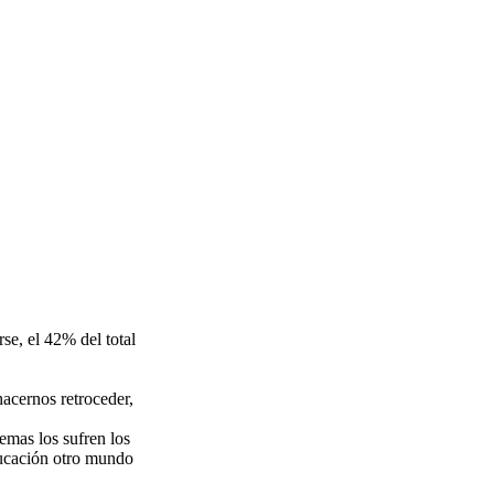
se, el 42% del total
hacernos retroceder,
lemas los sufren los
ducación otro mundo