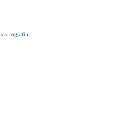
is
ortografía