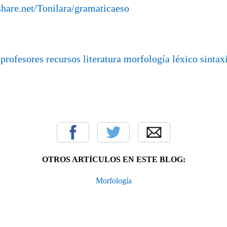
share.net/Tonilara/gramaticaeso
:
profesores
recursos
literatura
morfología
léxico
sintax
OTROS ARTÍCULOS EN ESTE BLOG:
Morfología