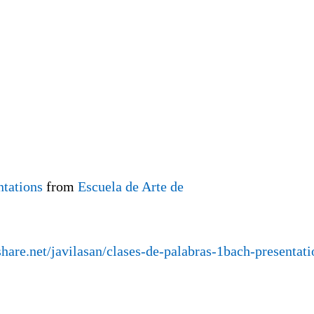
ntations
from
Escuela de Arte de
hare.net/javilasan/clases-de-palabras-1bach-presentati