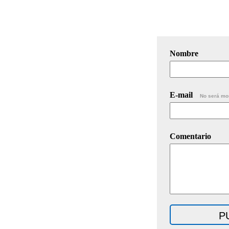
Nombre
E-mail
No será mo
Comentario