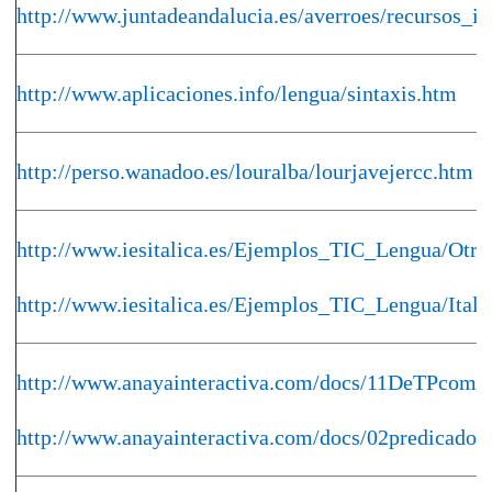
http://www.juntadeandalucia.es/averroes/recursos_i
http://www.aplicaciones.info/lengua/sintaxis.htm
http://perso.wanadoo.es/louralba/lourjavejercc.htm
http://www.iesitalica.es/Ejemplos_TIC_Lengua/Otra
http://www.iesitalica.es/Ejemplos_TIC_Lengua/Ital
http://www.anayainteractiva.com/docs/11DeTPcomp
http://www.anayainteractiva.com/docs/02predicadon