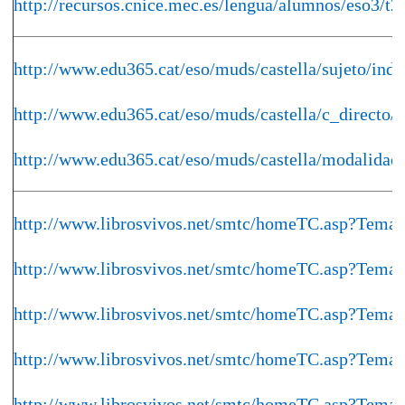
http://recursos.cnice.mec.es/lengua/alumnos/eso3/t2
http://www.edu365.cat/eso/muds/castella/sujeto/ind
http://www.edu365.cat/eso/muds/castella/c_directo/
http://www.edu365.cat/eso/muds/castella/modalidad
http://www.librosvivos.net/smtc/homeTC.asp?Tema
http://www.librosvivos.net/smtc/homeTC.asp?Tema
http://www.librosvivos.net/smtc/homeTC.asp?Tema
http://www.librosvivos.net/smtc/homeTC.asp?Tema
http://www.librosvivos.net/smtc/homeTC.asp?Tema