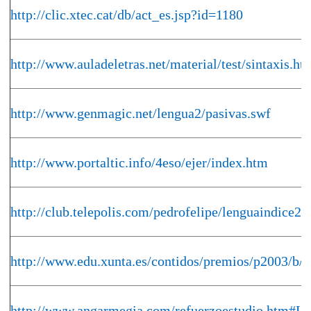
http://clic.xtec.cat/db/act_es.jsp?id=1180
http://www.auladeletras.net/material/test/sintaxis.ht
http://www.genmagic.net/lengua2/pasivas.swf
http://www.portaltic.info/4eso/ejer/index.htm
http://club.telepolis.com/pedrofelipe/lenguaindice2.
http://www.edu.xunta.es/contidos/premios/p2003/
http://www.angarmegia.com/refuerzoestudio.htm#L