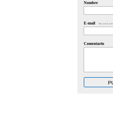
Nombre
E-mail
No será mo
Comentario