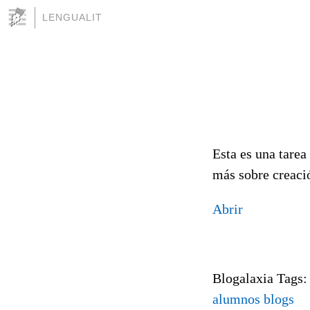
LENGUALIT
Esta es una tarea
más sobre creació
Abrir
Blogalaxia Tags
alumnos
blogs